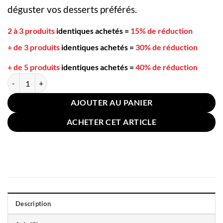
déguster vos desserts préférés.
2 à 3 produits
identiques achetés
=
15% de réduction
+ de 3 produits
identiques achetés
=
30% de réduction
+ de 5 produits
identiques achetés
=
40% de réduction
quantité de 2 Cuillères à Café Pelle Carrée Argent 15cm
AJOUTER AU PANIER
ACHETER CET ARTICLE
Description