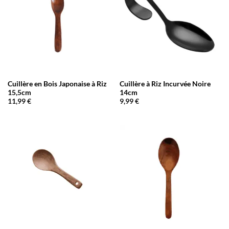
Cuillère en Bois Japonaise à Riz
Cuillère à Riz Incurvée Noire
15,5cm
14cm
11,99
€
9,99
€