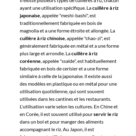
Il existe plusieurs types de cuillères à riz, chacun
ayant une utilisation spécifique. La
cuillère à riz
japonaise
, appelée "meshi-bashi", est
traditionnellement fabriquée en bois de
magnolia et a une forme étroite et allongée. La
cuillère à riz chinoise
, appelée "chao-zi", est
généralement fabriquée en métal et a une forme
plus large et arrondie. La
cuillère à riz
coréenne
, appelée "ssalde", est habituellement
fabriquée en bois de cerisier et a une forme
similaire à celle de la japonaise. Il existe aussi
des modèles en plastique ou en métal pour une
utilisation quotidienne, qui sont souvent
utilisées dans les cantines et les restaurants.
L'utilisation varie selon les cultures. En Chine et
en Corée, il est souvent utilisé pour
servir le riz
dans un bol et pour manger des aliments
accompagnant le riz. Au Japon, il est