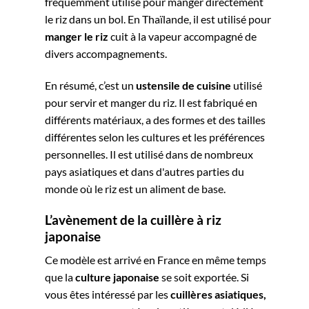
fréquemment utilisé pour manger directement
le riz dans un bol. En Thaïlande, il est utilisé pour
manger le riz
cuit à la vapeur accompagné de
divers accompagnements.
En résumé, c’est un
ustensile de cuisine
utilisé
pour servir et manger du riz. Il est fabriqué en
différents matériaux, a des formes et des tailles
différentes selon les cultures et les préférences
personnelles. Il est utilisé dans de nombreux
pays asiatiques et dans d'autres parties du
monde où le riz est un aliment de base.
L’avènement de la cuillère à riz
japonaise
Ce modèle est arrivé en France en même temps
que la
culture japonaise
se soit exportée. Si
vous êtes intéressé par les
cuillères asiatiques,