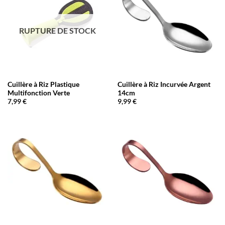
RUPTURE DE STOCK
Cuillère à Riz Plastique
Cuillère à Riz Incurvée Argent
Multifonction Verte
14cm
7,99
€
9,99
€