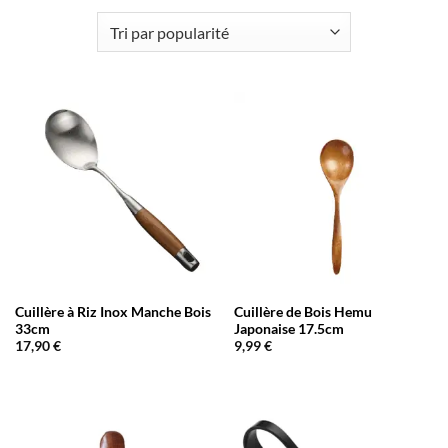
Cuillère à Riz Inox Manche Bois
Cuillère de Bois Hemu
33cm
Japonaise 17.5cm
17,90
€
9,99
€