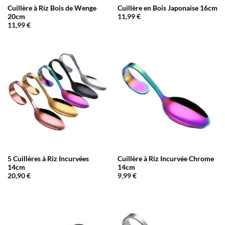
Cuillère à Riz Bois de Wenge
Cuillère en Bois Japonaise 16cm
20cm
11,99
€
11,99
€
5 Cuillères à Riz Incurvées
Cuillère à Riz Incurvée Chrome
14cm
14cm
20,90
€
9,99
€