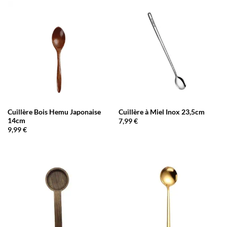
Cuillère Bois Hemu Japonaise
Cuillère à Miel Inox 23,5cm
14cm
7,99
€
9,99
€