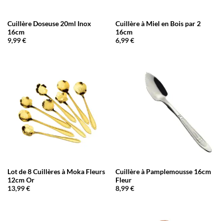
Cuillère Doseuse 20ml Inox
Cuillère à Miel en Bois par 2
16cm
16cm
9,99
€
6,99
€
Lot de 8 Cuillères à Moka Fleurs
Cuillère à Pamplemousse 16cm
12cm Or
Fleur
13,99
€
8,99
€