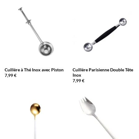
Cuillère à Thé Inox avec Piston
Cuillère Parisienne Double Tête
Inox
7,99
€
7,99
€