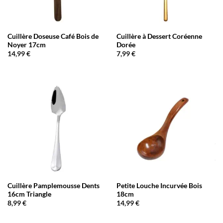
Cuillère Doseuse Café Bois de
Cuillère à Dessert Coréenne
Noyer 17cm
Dorée
14,99
€
7,99
€
Cuillère Pamplemousse Dents
Petite Louche Incurvée Bois
16cm Triangle
18cm
8,99
€
14,99
€