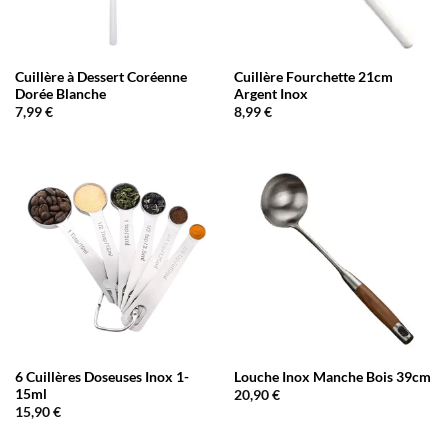
Cuillère à Dessert Coréenne
Cuillère Fourchette 21cm
Dorée Blanche
Argent Inox
7,99
€
8,99
€
6 Cuillères Doseuses Inox 1-
Louche Inox Manche Bois 39cm
15ml
20,90
€
15,90
€