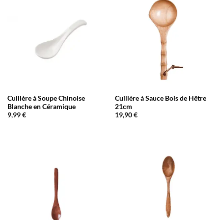
Cuillère à Soupe Chinoise
Cuillère à Sauce Bois de Hêtre
Blanche en Céramique
21cm
9,99
€
19,90
€