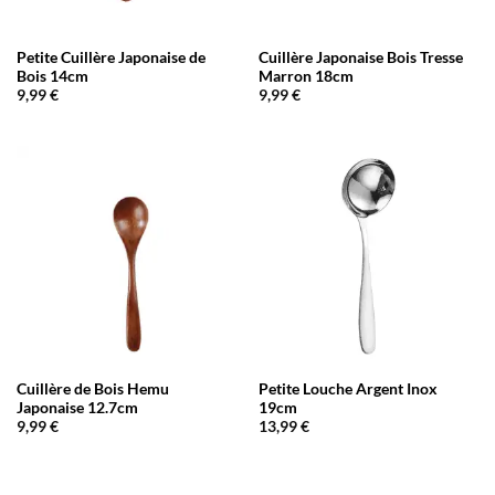
Petite Cuillère Japonaise de
Cuillère Japonaise Bois Tresse
Bois 14cm
Marron 18cm
9,99
€
9,99
€
Cuillère de Bois Hemu
Petite Louche Argent Inox
Japonaise 12.7cm
19cm
9,99
€
13,99
€