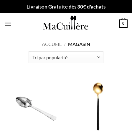
Passer
Livraison Gratuite dès 30€ d'achats
au
contenu
0
ACCUEIL
/
MAGASIN