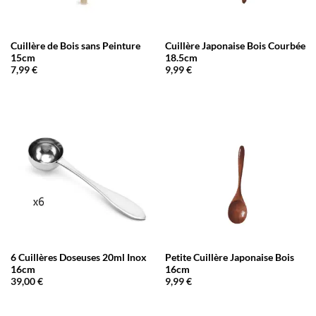
Cuillère de Bois sans Peinture
Cuillère Japonaise Bois Courbée
15cm
18.5cm
7,99
€
9,99
€
6 Cuillères Doseuses 20ml Inox
Petite Cuillère Japonaise Bois
16cm
16cm
39,00
€
9,99
€