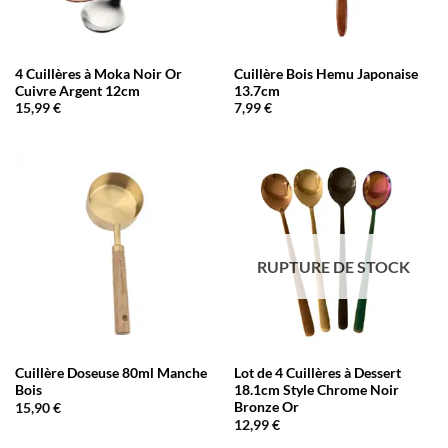
4 Cuillères à Moka Noir Or
Cuillère Bois Hemu Japonaise
Cuivre Argent 12cm
13.7cm
15,99
€
7,99
€
RUPTURE DE STOCK
Cuillère Doseuse 80ml Manche
Lot de 4 Cuillères à Dessert
Bois
18.1cm Style Chrome Noir
Bronze Or
15,90
€
12,99
€