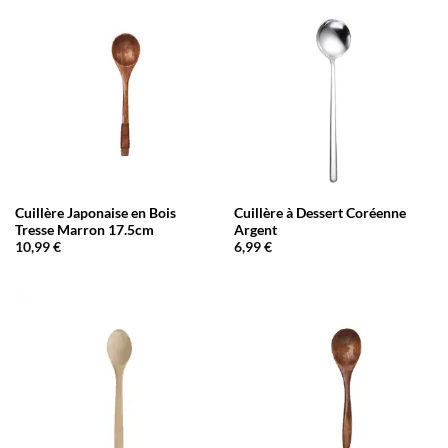
Cuillère Japonaise en Bois
Cuillère à Dessert Coréenne
Tresse Marron 17.5cm
Argent
10,99
€
6,99
€