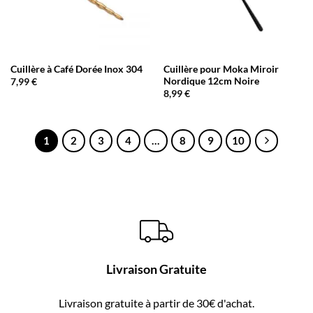
Cuillère à Café Dorée Inox 304
Cuillère pour Moka Miroir
Nordique 12cm Noire
7,99
€
8,99
€
1
2
3
4
…
8
9
10
Livraison Gratuite
Livraison gratuite à partir de 30€ d'achat.