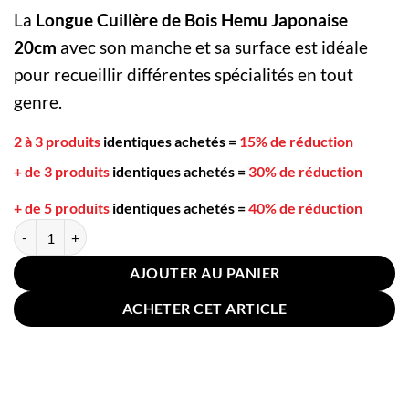
client
La
Longue Cuillère de Bois Hemu Japonaise
20cm
avec son manche et sa surface est idéale
pour recueillir différentes spécialités en tout
genre.
2 à 3 produits
identiques achetés
=
15% de réduction
+ de 3 produits
identiques achetés
=
30% de réduction
+ de 5 produits
identiques achetés
=
40% de réduction
quantité de Longue Cuillère de Bois Hemu Japonaise 20cm
AJOUTER AU PANIER
ACHETER CET ARTICLE