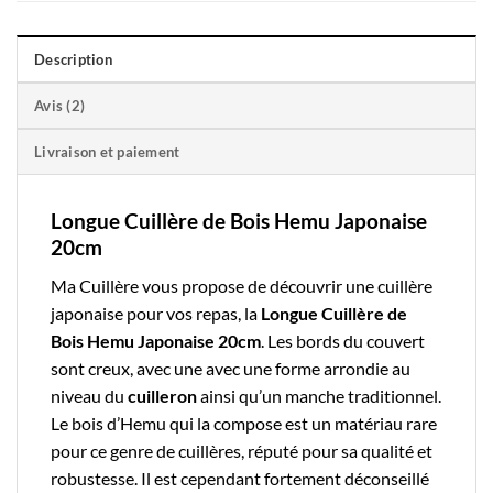
Description
Avis (2)
Livraison et paiement
Longue Cuillère de Bois Hemu Japonaise
20cm
Ma Cuillère
vous propose de découvrir une
cuillère
japonaise
pour vos repas, la
Longue Cuillère de
Bois Hemu Japonaise 20cm
. Les bords du couvert
sont creux, avec une avec une forme arrondie au
niveau du
cuilleron
ainsi qu’un manche traditionnel.
Le
bois
d’Hemu qui la compose est un matériau rare
pour ce genre de cuillères, réputé pour sa qualité et
robustesse. Il est cependant fortement déconseillé