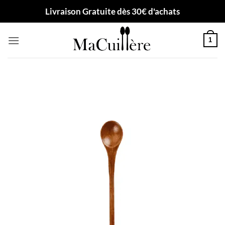
Passer
Livraison Gratuite dès 30€ d'achats
au
contenu
1