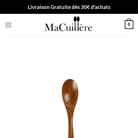
Passer
Livraison Gratuite dès 30€ d'achats
au
contenu
0