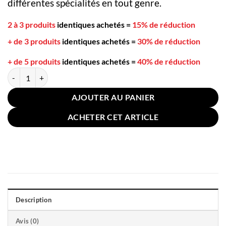
différentes spécialités en tout genre.
2 à 3 produits
identiques achetés
=
15% de réduction
+ de 3 produits
identiques achetés
=
30% de réduction
+ de 5 produits
identiques achetés
=
40% de réduction
quantité de Cuillère de Bois Hemu Japonaise 15.2cm
AJOUTER AU PANIER
ACHETER CET ARTICLE
Description
Avis (0)