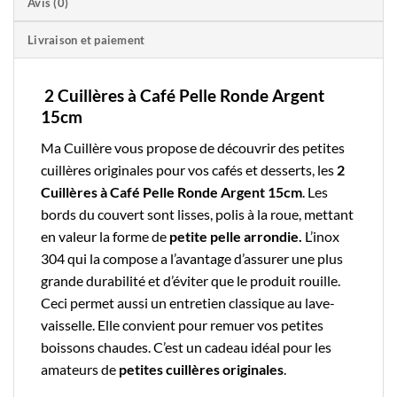
Avis (0)
Livraison et paiement
2 Cuillères à Café Pelle Ronde Argent
15cm
Ma Cuillère
vous propose de découvrir des
petites
cuillères
originales pour vos cafés et desserts, les
2
Cuillères à Café Pelle Ronde Argent 15cm
. Les
bords du couvert sont lisses, polis à la roue, mettant
en valeur la forme de
petite pelle arrondie.
L’
inox
304 qui la compose a l’avantage d’assurer une plus
grande durabilité et d’éviter que le produit rouille.
Ceci permet aussi un entretien classique au lave-
vaisselle. Elle convient pour remuer vos petites
boissons chaudes. C’est un cadeau idéal pour les
amateurs de
petites cuillères originales
.