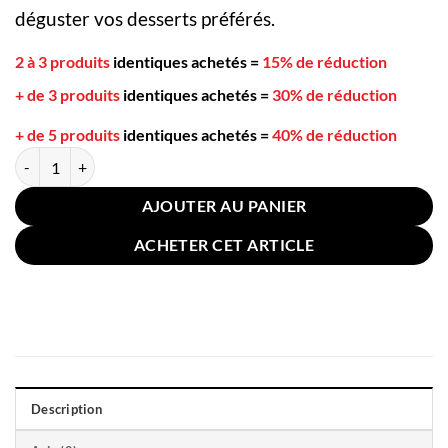
déguster vos desserts préférés.
2 à 3 produits
identiques achetés
=
15% de réduction
+ de 3 produits
identiques achetés
=
30% de réduction
+ de 5 produits
identiques achetés
=
40% de réduction
quantité de 2 Cuillères à Café Pelle Ronde Argent 15cm
AJOUTER AU PANIER
ACHETER CET ARTICLE
Description