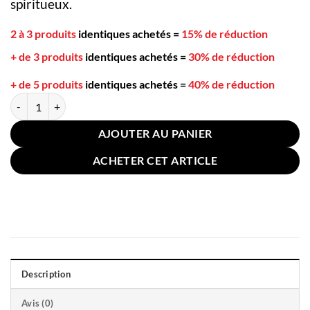
spiritueux.
2 à 3 produits
identiques achetés
=
15% de réduction
+ de 3 produits
identiques achetés
=
30% de réduction
+ de 5 produits
identiques achetés
=
40% de réduction
quantité de Cuillère à Absinthe Visage Dorée
AJOUTER AU PANIER
ACHETER CET ARTICLE
Description
Avis (0)