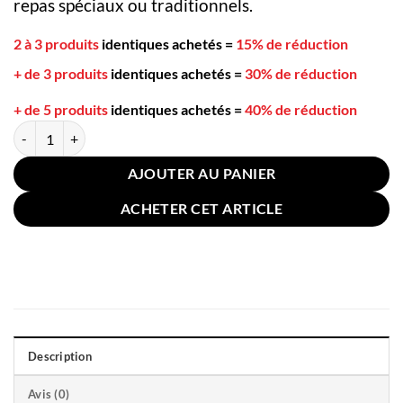
repas spéciaux ou traditionnels.
2 à 3 produits
identiques achetés
=
15% de réduction
+ de 3 produits
identiques achetés
=
30% de réduction
+ de 5 produits
identiques achetés
=
40% de réduction
quantité de Cuillère à Dessert Coréenne Argent Rose
AJOUTER AU PANIER
ACHETER CET ARTICLE
Description
Avis (0)