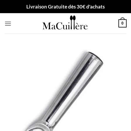
Passer
Livraison Gratuite dès 30€ d'achats
au
contenu
0