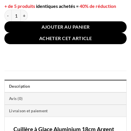
+ de 5 produits
identiques achetés
=
40% de réduction
quantité de Cuillère à Glace Aluminium 18cm Argent
AJOUTER AU PANIER
ACHETER CET ARTICLE
Description
Avis (0)
Livraison et paiement
Cuillère à Glace Aluminium 18cm Argent