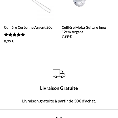
Cuillère Coréenne Argent 20cm
Cuillère Moka Guitare Inox
12cm Argent
7,99
€
Note
5
sur
8,99
€
5
Livraison Gratuite
Livraison gratuite à partir de 30€ d'achat.