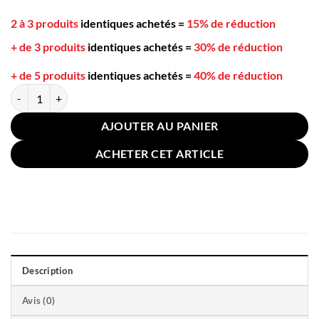
2 à 3 produits
identiques achetés
=
15% de réduction
+ de 3 produits
identiques achetés
=
30% de réduction
+ de 5 produits
identiques achetés
=
40% de réduction
quantité de Cuillère à Glace Sorbet Inox 5cm
AJOUTER AU PANIER
ACHETER CET ARTICLE
Description
Avis (0)