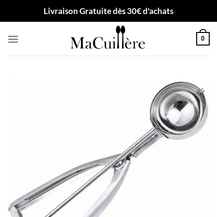
Passer
Livraison Gratuite dès 30€ d'achats
au
contenu
0