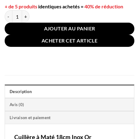
+ de 5 produits
identiques achetés
=
40% de réduction
quantité de Cuillère à Maté 18cm Inox Or
AJOUTER AU PANIER
ACHETER CET ARTICLE
Description
Avis (0)
Livraison et paiement
Cuillère à Maté 18cm Inox Or