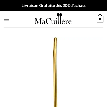
Passer
Livraison Gratuite dès 30€ d'achats
au
contenu
0