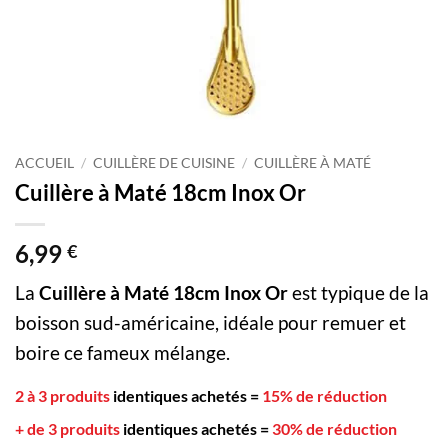
ACCUEIL
/
CUILLÈRE DE CUISINE
/
CUILLÈRE À MATÉ
Cuillère à Maté 18cm Inox Or
6,99
€
La
Cuillère à Maté 18cm Inox Or
est typique de la
boisson sud-américaine, idéale pour remuer et
boire ce fameux mélange.
2 à 3 produits
identiques achetés
=
15% de réduction
+ de 3 produits
identiques achetés
=
30% de réduction