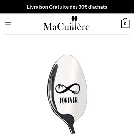
Passer
Livraison Gratuite dès 30€ d'achats
au
contenu
0