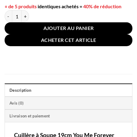
+ de 5 produits
identiques achetés
=
40% de réduction
quantité de Cuillère à Soupe 19cm You Me Forever
AJOUTER AU PANIER
ACHETER CET ARTICLE
Description
Avis (0)
Livraison et paiement
Cuillère à Soupe 19cm You Me Forever