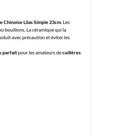
pe Chinoise Lilas Simple 23cm
. Les
ou bouillons
.
La
céramique
qui la
oduit avec précaution et éviter les
 parfait
pour les amateurs de
cuillères