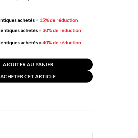
entiques achetés
=
15% de réduction
dentiques achetés
=
30% de réduction
dentiques achetés
=
40% de réduction
e à Soupe Chinoise Lilas Simple 23cm
AJOUTER AU PANIER
ACHETER CET ARTICLE