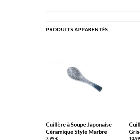
PRODUITS APPARENTÉS
Cuillère à Soupe Japonaise
Cuil
Céramique Style Marbre
Gris
7,99
€
10,9