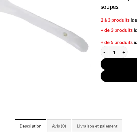
soupes.
2 à 3 produits
id
+ de 3 produits
i
+ de 5 produits
i
quantité de Cuillèr
Description
Avis (0)
Livraison et paiement