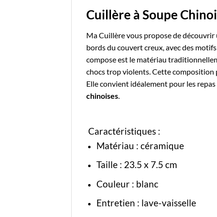
Cuillère à Soupe Chino
Ma Cuillère
vous propose de découvrir
bords du couvert creux, avec des motifs
compose est le matériau traditionnellemen
chocs trop violents.
Cette composition p
Elle convient idéalement pour les repas 
chinoises
.
Caractéristiques :
Matériau : céramique
Taille :
23.5 x 7.5 cm
Couleur : blanc
Entretien : lave-vaisselle