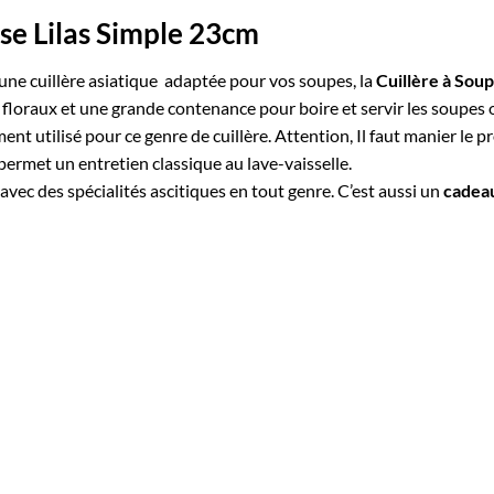
ise Lilas Simple 23cm
 une
cuillère asiatique
adaptée pour vos soupes, la
Cuillère à Sou
 floraux et une grande contenance pour boire et servir les soupes 
t utilisé pour ce genre de cuillère. Attention, Il faut manier le pr
ermet un entretien classique au lave-vaisselle.
avec des spécialités ascitiques en tout genre. C’est aussi un
cadeau