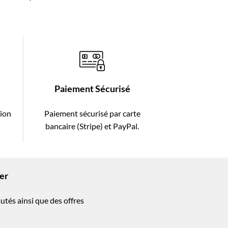
Paiement Sécurisé
tion
Paiement sécurisé par carte
bancaire (Stripe) et PayPal.
ter
utés ainsi que des offres
!