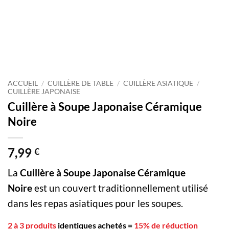
ACCUEIL
/
CUILLÈRE DE TABLE
/
CUILLÈRE ASIATIQUE
/
CUILLÈRE JAPONAISE
Cuillère à Soupe Japonaise Céramique
Noire
7,99
€
La
Cuillère à Soupe Japonaise Céramique
Noire
est un couvert traditionnellement utilisé
dans les repas asiatiques pour les soupes.
2 à 3 produits
identiques achetés
=
15% de réduction