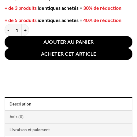
+ de 3 produits
identiques achetés
=
30% de réduction
+ de 5 produits
identiques achetés
=
40% de réduction
quantité de Cuillère à Soupe Japonaise Céramique Noire
AJOUTER AU PANIER
ACHETER CET ARTICLE
Description
Avis (0)
Livraison et paiement