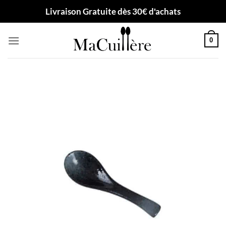
Passer
Livraison Gratuite dès 30€ d'achats
au
contenu
0