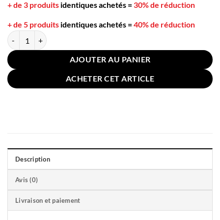
+ de 3 produits
identiques achetés
=
30% de réduction
+ de 5 produits
identiques achetés
=
40% de réduction
quantité de Cuillère à Thé Coeur Inox Plaqué Titane Argent
AJOUTER AU PANIER
ACHETER CET ARTICLE
Description
Avis (0)
Livraison et paiement