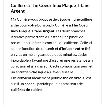
Cuillère à Thé Coeur Inox Plaqué Titane
Argent
Ma Cuillère
vous propose de découvrir une
cuillère
à thé
pour votre boisson, la
Cuillère à Thé Coeur
Inox Plaqué Titane Argent
. Les deux branches
latérales permettent, à l’instar d’une pince, de
recueillir ou libérer le contenu du cuilleron. Celle-ci
a pour fonction de contenir et
d’infuser votre thé
en vrac en mélangeant quelques minutes
.
L
‘acier
inoxydable
a l’avantage d’assurer une résistance à la
corrosion et à la chaleur.
Cette composition permet
un entretien classique au lave-vaisselle.
Elle convient idéalement pour le
thé en vrac
.
C’est
aussi un
cadeau parfait
pour les amateurs de
cuillères de cuisine
.