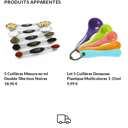
PRODUITS APPARENTÉS
5 Cuillères Mesure en ml
Lot 5 Cuillères Doseuses
Double Tête Inox Noires
Plastique Multicolores 1-15ml
18,90
€
9,99
€