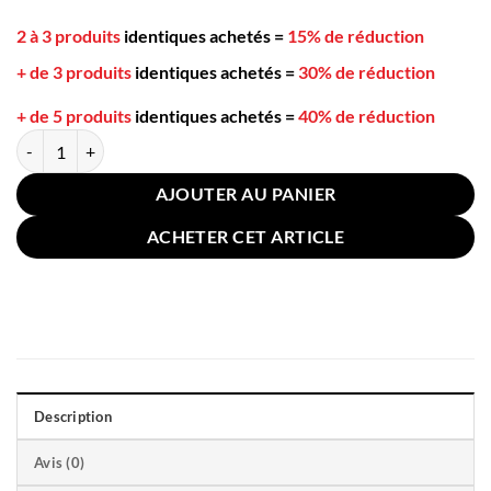
2 à 3 produits
identiques achetés
=
15% de réduction
+ de 3 produits
identiques achetés
=
30% de réduction
+ de 5 produits
identiques achetés
=
40% de réduction
quantité de Cuillère Doseuse 250ml Manche Bois
AJOUTER AU PANIER
ACHETER CET ARTICLE
Description
Avis (0)