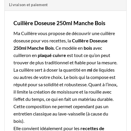
Livraison et paiement
Cuillère Doseuse 250ml Manche Bois
Ma Cuillère
vous propose de découvrir une
cuillère
doseuse
pour vos recettes, la
Cuillère Doseuse
250ml Manche Bois
. Ce modèle en
bois
avec
cuilleron en
plaqué cuivre
est tout ce qu’on peut
trouver de plus traditionnel et fiable pour la mesure.
La cuillère sert à doser la quantité en
ml
de liquides
ou autres de votre choix
.
Le
bois
qui la compose est
réputé pour sa solidité et robustesse. Quant à l’inox
,
il limite la création de moisissure et la rouille avec
l’effet du temps, ce qui en fait un matériau durable.
Cette composition ne permet cependant pas un
entretien classique au lave-vaisselle (à cause du
bois).
Elle convient idéalement pour les
recettes de