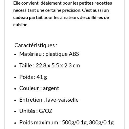
Elle convient idéalement pour les
petites recettes
nécessitant une certaine
précision.
C’est aussi un
cadeau parfait
pour les amateurs de
cuillères de
cuisine
.
Caractéristiques :
Matériau : plastique ABS
Taille : 22.8 x 5.5 x 2.3 cm
Poids : 41 g
Couleur : argent
Entretien : lave-vaisselle
Unités : G/OZ
Poids maximum : 500g/0.1g, 300g/0.1g