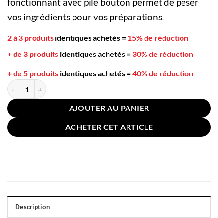
fonctionnant avec pile bouton permet de peser
vos ingrédients pour vos préparations.
2 à 3 produits
identiques achetés
=
15% de réduction
+ de 3 produits
identiques achetés
=
30% de réduction
+ de 5 produits
identiques achetés
=
40% de réduction
quantité de Cuillère Doseuse Électronique LCD Blanche
AJOUTER AU PANIER
ACHETER CET ARTICLE
Description