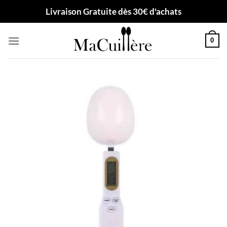
Passer
Livraison Gratuite dès 30€ d'achats
au
contenu
0