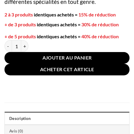
différentes spécialités en tout genre.
2 à 3 produits
identiques achetés
=
15% de réduction
+ de 3 produits
identiques achetés
=
30% de réduction
+ de 5 produits
identiques achetés
=
40% de réduction
quantité de Cuillère en Bois Hemu Japonaise 17cm
AJOUTER AU PANIER
ACHETER CET ARTICLE
Description
Avis (0)