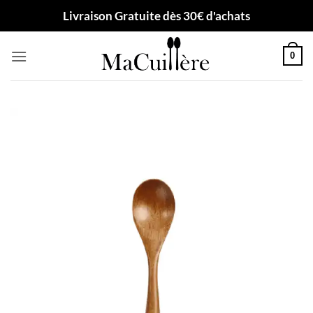
Passer
Livraison Gratuite dès 30€ d'achats
au
contenu
0