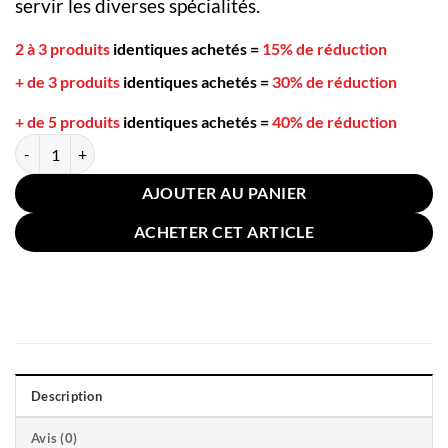
servir les diverses spécialités.
2 à 3 produits
identiques achetés
=
15% de réduction
+ de 3 produits
identiques achetés
=
30% de réduction
+ de 5 produits
identiques achetés
=
40% de réduction
quantité de Cuillère Japonaise Bois 18.5cm
AJOUTER AU PANIER
ACHETER CET ARTICLE
Description
Avis (0)