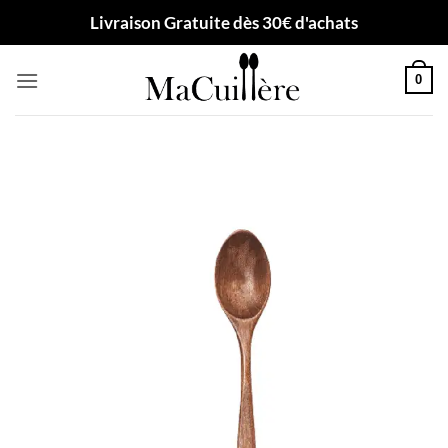
Passer
Livraison Gratuite dès 30€ d'achats
au
contenu
0