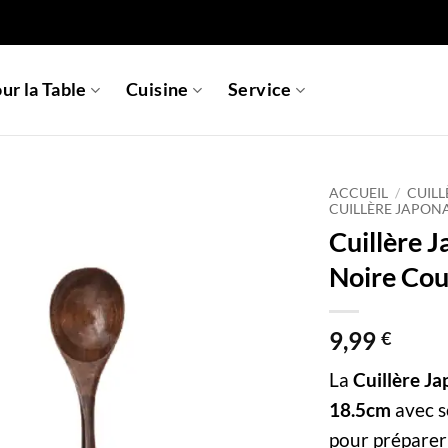
ur la Table
Cuisine
Service
ACCUEIL
/
CUILL
CUILLÈRE JAPONA
Cuillère J
Noire Co
9,99
€
La
Cuillère J
18.5cm
avec s
pour préparer 