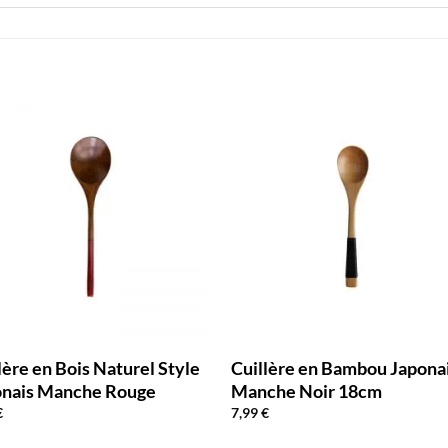
lère en Bois Naturel Style
Cuillère en Bambou Japona
onais Manche Rouge
Manche Noir 18cm
€
7,99
€