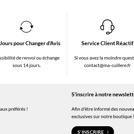
 Jours pour Changer d'Avis
Service Client Réactif
sibilité de renvoi ou échange
Si vous avez la moindre ques
sous 14 jours.
contact@ma-cuillere.fr
S'inscrire à notre newslet
aux préférés !
Afin d'être informé des nouvea
exclusives sur notre boutique 
S'INSCRIRE