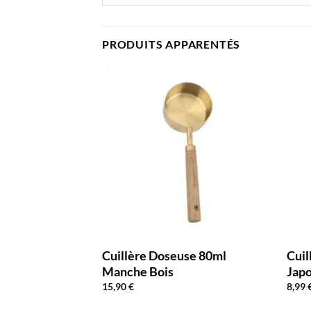
PRODUITS APPARENTÉS
Cuillère Doseuse 80ml
Cuil
Manche Bois
Jap
15,90
€
8,99