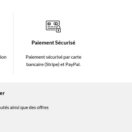
Paiement Sécurisé
tion
Paiement sécurisé par carte
bancaire (Stripe) et PayPal.
ter
utés ainsi que des offres
!