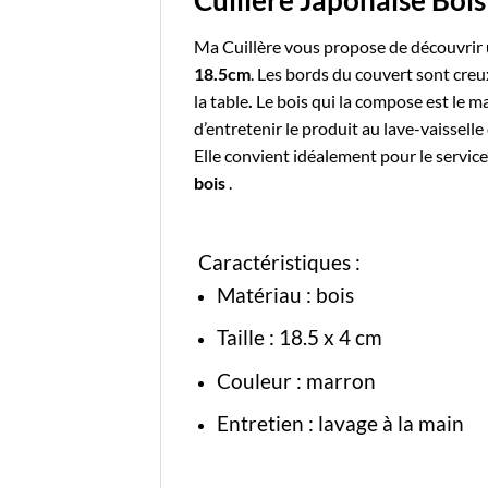
Cuillère Japonaise Boi
Ma Cuillère
vous propose de découvrir
18.5cm
. Les bords du couvert sont creu
la table
.
Le
bois
qui la compose est le ma
d’entretenir le produit au lave-vaissell
Elle convient idéalement pour le service
bois
.
Caractéristiques :
Matériau : bois
Taille : 18
.5 x 4 cm
Couleur : marron
Entretien : lavage à la main