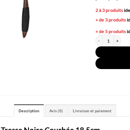
2 à 3 produits
id
+ de 3 produits
i
+ de 5 produits
i
quantité de Cuillè
Description
Avis (0)
Livraison et paiement