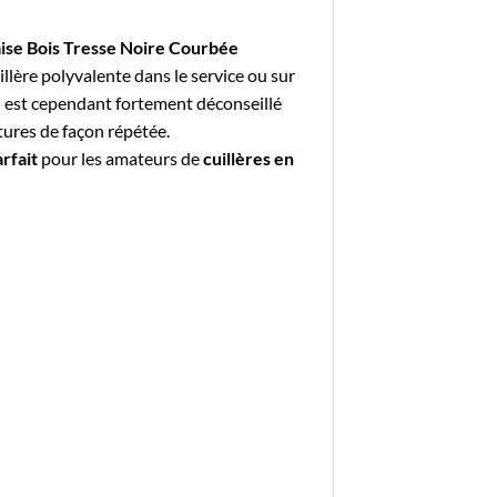
aise Bois Tresse Noire Courbée
llère polyvalente dans le service ou sur
Il est cependant fortement déconseillé
tures de façon répétée.
rfait
pour les amateurs de
cuillères en