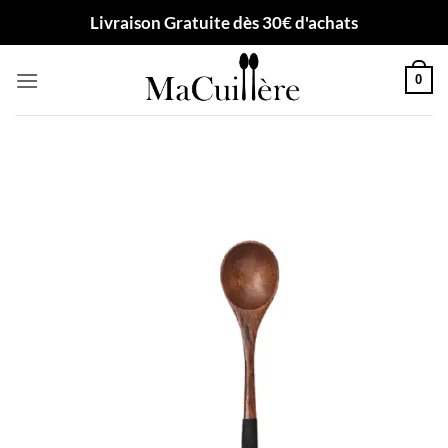
Passer
Livraison Gratuite dès 30€ d'achats
au
contenu
0