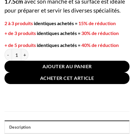
17.5cm
avec son manche et sa surface est idéale
pour préparer et servir les diverses spécialités.
2 à 3 produits
identiques achetés
=
15% de réduction
+ de 3 produits
identiques achetés
=
30% de réduction
+ de 5 produits
identiques achetés
=
40% de réduction
quantité de Cuillère Japonaise en Bois Tresse Noire 17.5cm
AJOUTER AU PANIER
ACHETER CET ARTICLE
Description