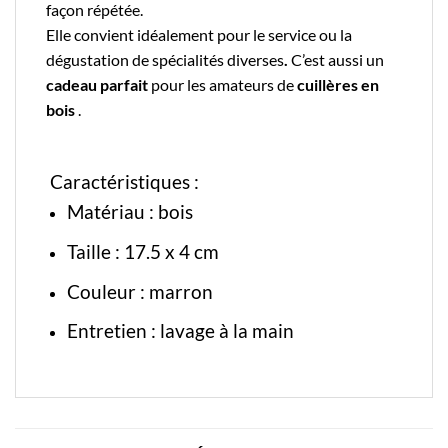
façon répétée.
Elle convient idéalement pour le service ou la
dégustation de spécialités diverses
.
C’est aussi un
cadeau parfait
pour les amateurs de
cuillères en
bois
.
Caractéristiques :
Matériau : bois
Taille : 17
.5 x 4 cm
Couleur : marron
Entretien : lavage à la main