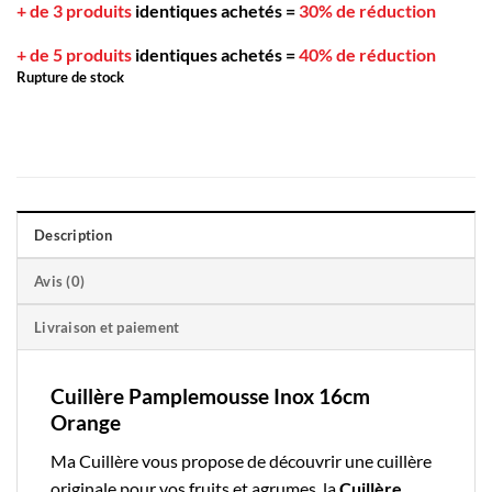
+ de 3 produits
identiques achetés
=
30% de réduction
+ de 5 produits
identiques achetés
=
40% de réduction
Rupture de stock
Description
Avis (0)
Livraison et paiement
Cuillère Pamplemousse Inox 16cm
Orange
Ma Cuillère
vous propose de découvrir une cuillère
originale pour vos fruits et agrumes, la
Cuillère