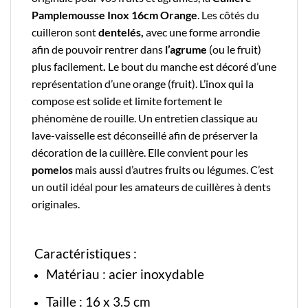
Pamplemousse Inox 16cm Orange
. Les côtés du
cuilleron sont
dentelés,
avec une forme arrondie
afin de pouvoir rentrer dans
l’agrume
(ou le fruit)
plus facilement
.
Le bout du manche est décoré d’une
représentation d’une orange (fruit). L’
inox
qui la
compose est solide et limite fortement le
phénomène de rouille.
Un entretien classique au
lave-vaisselle est déconseillé afin de préserver la
décoration de la cuillère. Elle convient pour les
pomelos
mais aussi d’autres fruits ou légumes. C’est
un outil idéal pour les amateurs de cuillères à dents
originales.
Caractéristiques :
Matériau : acier inoxydable
Taille : 16 x 3.5 cm