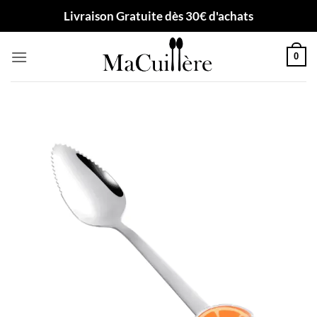
Passer
Livraison Gratuite dès 30€ d'achats
au
contenu
0