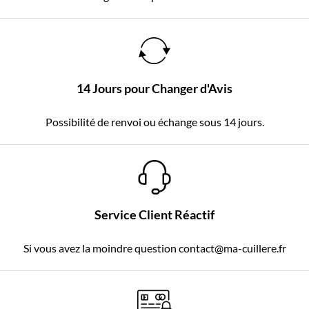
14 Jours pour Changer d'Avis
Possibilité de renvoi ou échange sous 14 jours.
Service Client Réactif
Si vous avez la moindre question contact@ma-cuillere.fr