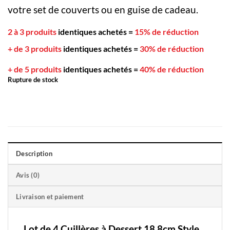
votre set de couverts ou en guise de cadeau.
2 à 3 produits
identiques achetés
=
15% de réduction
+ de 3 produits
identiques achetés
=
30% de réduction
+ de 5 produits
identiques achetés
=
40% de réduction
Rupture de stock
Description
Avis (0)
Livraison et paiement
Lot de 4 Cuillères à Dessert
18.8cm
Style