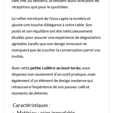
café, thé, ou desserts, la rendant aussi utile pour les
réceptions que pour le quotidien.
Le reflet miroitant de l’inox capte la lumière et
ajoute une touche d’élégance à votre table. Son
poids et son équilibre ont été méticuleusement
étudiés pour assurer une expérience de dégustation
agréable, tandis que son design innovant ne
manquera pas de susciter la conversation parmi vos
invités.
Avec cette
petite cuillère au bout tordu
, vous
disposez non seulement d’un outil pratique, mais
également d’un élément de design moderne qui
rehaussera l’expérience de vos pauses-café et
moments de détente.
Caractéristiques :
Matériau : acier inoxydable