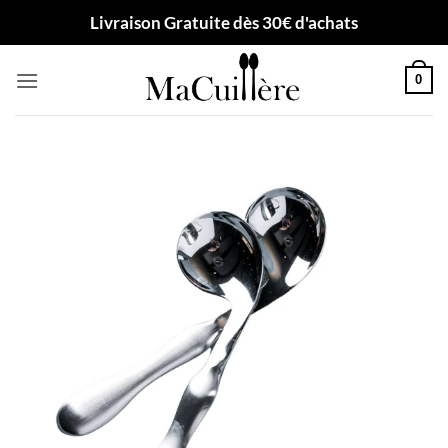
Passer
Livraison Gratuite dès 30€ d'achats
au
contenu
0