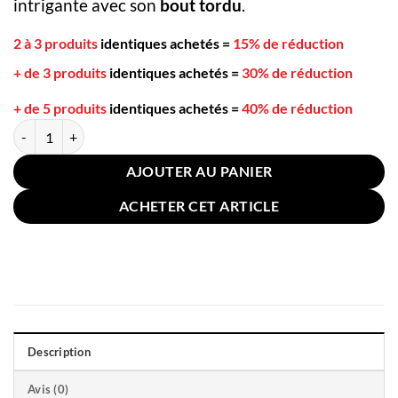
intrigante avec son
bout tordu
.
2 à 3 produits
identiques achetés
=
15% de réduction
+ de 3 produits
identiques achetés
=
30% de réduction
+ de 5 produits
identiques achetés
=
40% de réduction
quantité de Petite Cuillère Bout Tordu Inox 13cm
AJOUTER AU PANIER
ACHETER CET ARTICLE
Description
Avis (0)