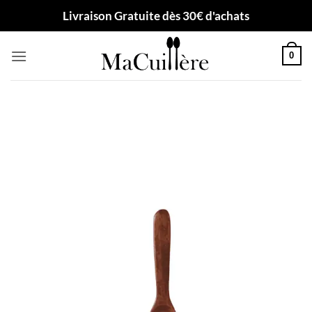
Passer
Livraison Gratuite dès 30€ d'achats
au
contenu
0