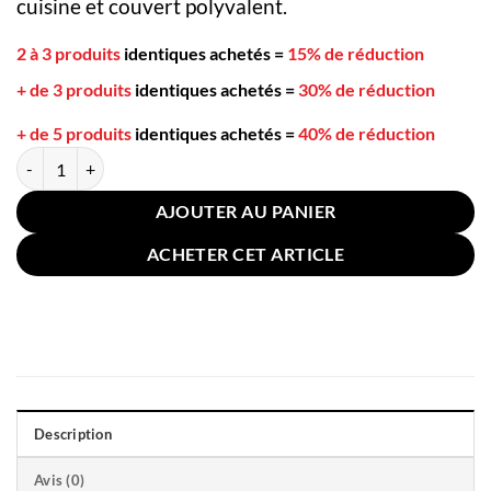
cuisine et couvert polyvalent.
2 à 3 produits
identiques achetés
=
15% de réduction
+ de 3 produits
identiques achetés
=
30% de réduction
+ de 5 produits
identiques achetés
=
40% de réduction
quantité de Petite Cuillère de Bois Japonaise
AJOUTER AU PANIER
ACHETER CET ARTICLE
Description
Avis (0)