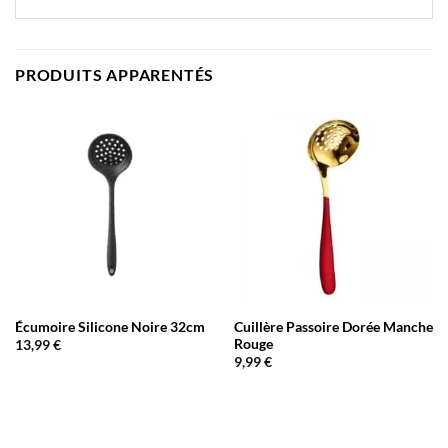
PRODUITS APPARENTÉS
Écumoire Silicone Noire 32cm
Cuillère Passoire Dorée Manche
Rouge
13,99
€
9,99
€