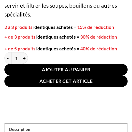
servir et filtrer les soupes, bouillons ou autres
spécialités.
2 à 3 produits
identiques achetés
=
15% de réduction
+ de 3 produits
identiques achetés
=
30% de réduction
+ de 5 produits
identiques achetés
=
40% de réduction
quantité de Petite Louche Écumoire Inox Pliable 16cm
AJOUTER AU PANIER
ACHETER CET ARTICLE
Description