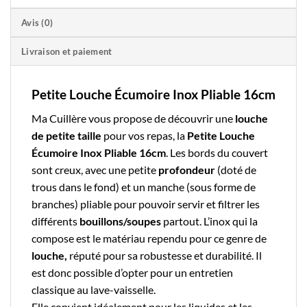
Avis (0)
Livraison et paiement
Petite Louche Écumoire Inox Pliable 16cm
Ma Cuillère
vous propose de découvrir une
louche
de petite taille
pour vos repas, la
Petite Louche
Écumoire Inox Pliable 16cm
. Les bords du couvert
sont creux, avec une petite
profondeur
(doté de
trous dans le fond) et un manche (sous forme de
branches) pliable pour pouvoir servir et filtrer les
différents
bouillons/soupes
partout.
L’inox
qui la
compose est le matériau rependu pour ce genre de
louche,
réputé pour sa robustesse et durabilité. Il
est donc possible d’opter pour un entretien
classique au lave-vaisselle.
Elle convient idéalement pour les liquides et les