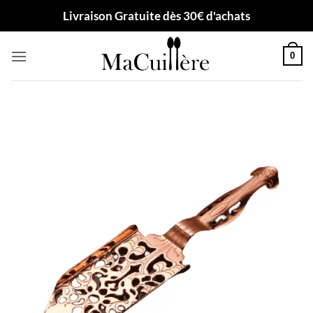
Passer
Livraison Gratuite dès 30€ d'achats
au
contenu
0