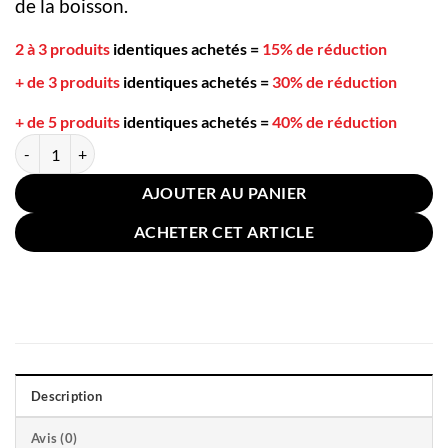
de la boisson.
2 à 3 produits
identiques achetés
=
15% de réduction
+ de 3 produits
identiques achetés
=
30% de réduction
+ de 5 produits
identiques achetés
=
40% de réduction
quantité de Cuillère à Absinthe Rose Or Inox 15.8cm
AJOUTER AU PANIER
ACHETER CET ARTICLE
Description
Avis (0)