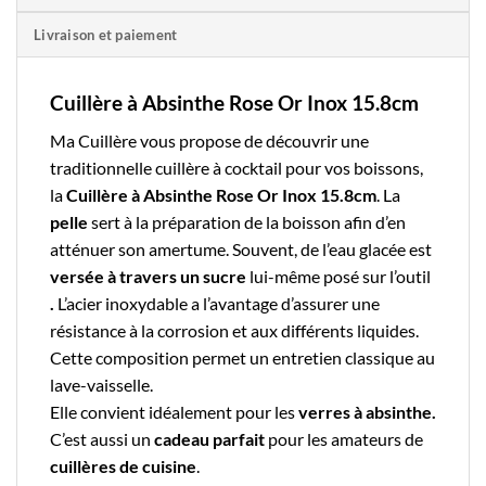
Livraison et paiement
Cuillère à Absinthe Rose Or Inox 15.8cm
Ma Cuillère
vous propose de découvrir une
traditionnelle
cuillère à cocktail
pour vos boissons,
la
Cuillère à Absinthe Rose Or Inox 15.8cm
. La
pelle
sert à la préparation de la boisson afin d’en
atténuer son amertume. Souvent, de l’eau glacée est
versée à travers un
sucre
lui-même posé sur l’outil
.
L’
acier inoxydable
a l’avantage d’assurer une
résistance à la corrosion et aux différents liquides.
Cette composition permet un entretien classique au
lave-vaisselle.
Elle convient idéalement pour les
verres à absinthe.
C’est aussi un
cadeau parfait
pour les amateurs de
cuillères de cuisine
.