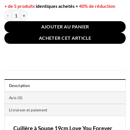
+ de 5 produits
identiques achetés
=
40% de réduction
quantité de Cuillère à Soupe 19cm Love You Forever
AJOUTER AU PANIER
ACHETER CET ARTICLE
Description
Avis (0)
Livraison et paiement
Cuillère à Soupe 19cm Love You Forever