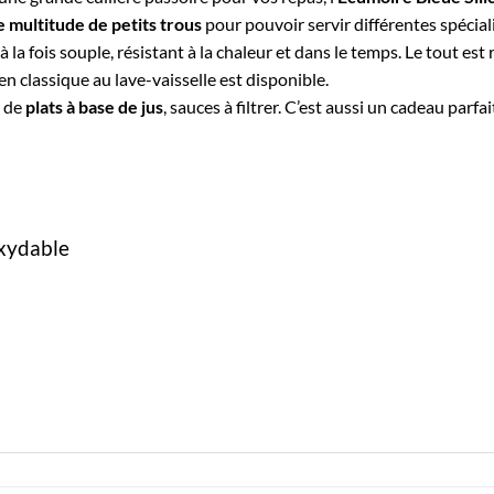
 multitude de petits trous
pour pouvoir servir différentes spéciali
 la fois souple, résistant à la chaleur et dans le temps. Le tout es
en classique au lave-vaisselle est disponible.
e de
plats à base de jus
, sauces à filtrer. C’est aussi un cadeau parf
oxydable