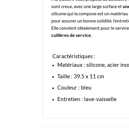
sont creux, avec une large surface et
une
silicone
qui la compose est un matériau à
pour assurer un bonne solidité. l’entreti
Elle convient idéalement pour le servic
cuillères de service
.
Caractéristiques :
Matériaux : silicone, acier in
Taille :
39.5 x 11 cm
Couleur : bleu
Entretien : lave-vaisselle