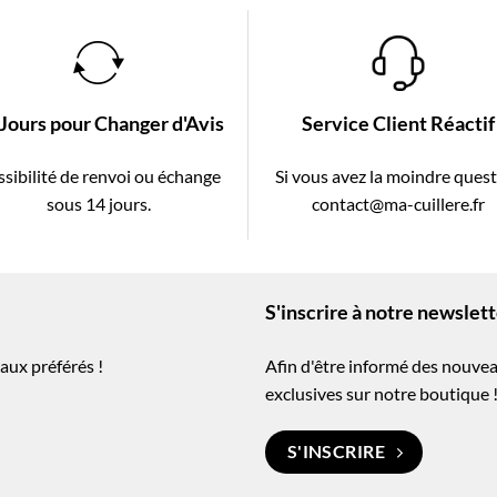
 Jours pour Changer d'Avis
Service Client Réactif
sibilité de renvoi ou échange
Si vous avez la moindre ques
sous 14 jours.
contact@ma-cuillere.fr
S'inscrire à notre newslet
aux préférés !
Afin d'être informé des nouvea
exclusives sur notre boutique 
S'INSCRIRE