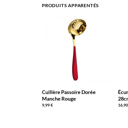
PRODUITS APPARENTÉS
Cuillère Passoire Dorée
Écum
Manche Rouge
28c
9,99
€
16,9