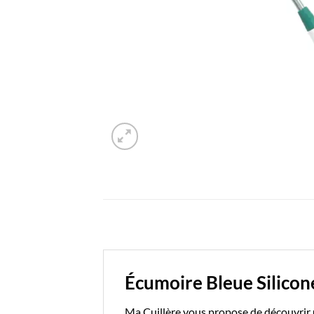
Écumoire Bleue Silicon
Ma Cuillère
vous propose de découvrir u