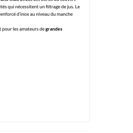
tés qui nécessitent un filtrage de jus
.
Le
t renforcé d’inox au niveau du manche
ait pour les amateurs de
grandes