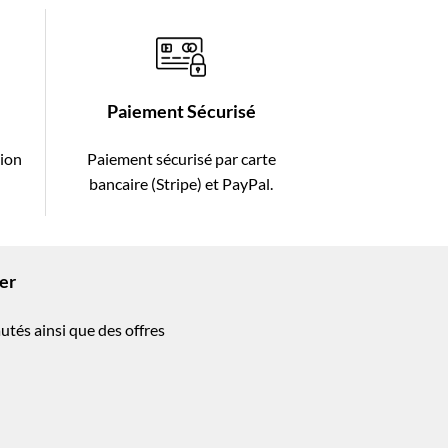
Paiement Sécurisé
tion
Paiement sécurisé par carte
bancaire (Stripe) et PayPal.
ter
utés ainsi que des offres
!