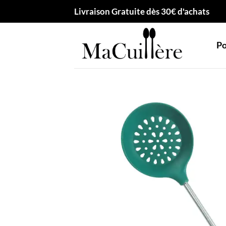
Passer
Livraison Gratuite dès 30€ d'achats
au
contenu
Po