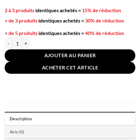
2 à 3 produits
identiques achetés
=
15% de réduction
+ de 3 produits
identiques achetés
=
30% de réduction
+ de 5 produits
identiques achetés
=
40% de réduction
quantité de Louche Inox Silicone Bleue 33cm
AJOUTER AU PANIER
ACHETER CET ARTICLE
Description
Avis (0)