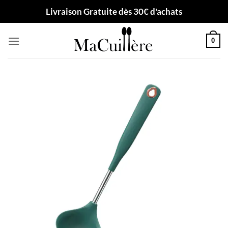
Passer
Livraison Gratuite dès 30€ d'achats
au
contenu
0