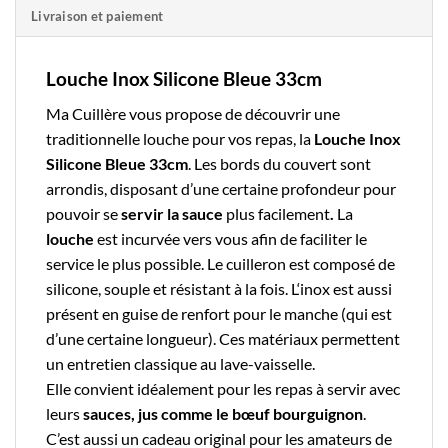
Livraison et paiement
Louche Inox Silicone Bleue 33cm
Ma Cuillère
vous propose de découvrir une
traditionnelle
louche
pour vos repas, la
Louche Inox
Silicone Bleue 33cm
. Les bords du couvert sont
arrondis, disposant d’une certaine profondeur pour
pouvoir se
servir la sauce
plus facilement
.
La
louche
est incurvée vers vous afin de faciliter le
service le plus possible. Le cuilleron est composé de
silicone, souple et résistant à la fois. L
‘inox
est aussi
présent en guise de renfort pour le manche (qui est
d’une certaine longueur). Ces matériaux permettent
un entretien classique au lave-vaisselle.
Elle convient idéalement pour les repas à servir avec
leurs
sauces, jus comme le
bœuf
bourguignon
.
C’est aussi un cadeau original pour les amateurs de