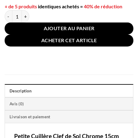
+ de 5 produits
identiques achetés
=
40% de réduction
quantité de Petite Cuillère Clef de Sol Chrome 15cm
AJOUTER AU PANIER
ACHETER CET ARTICLE
Description
Avis (0)
Livraison et paiement
Petite Cuillère Clef de Sol Chrome 15cm